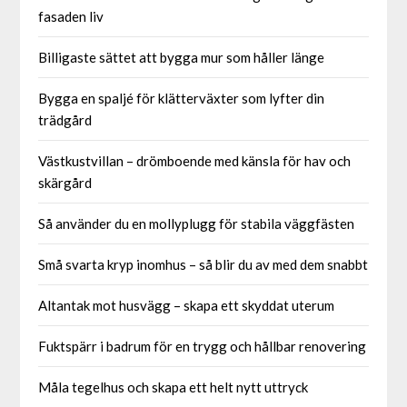
fasaden liv
Billigaste sättet att bygga mur som håller länge
Bygga en spaljé för klätterväxter som lyfter din
trädgård
Västkustvillan – drömboende med känsla för hav och
skärgård
Så använder du en mollyplugg för stabila väggfästen
Små svarta kryp inomhus – så blir du av med dem snabbt
Altantak mot husvägg – skapa ett skyddat uterum
Fuktspärr i badrum för en trygg och hållbar renovering
Måla tegelhus och skapa ett helt nytt uttryck