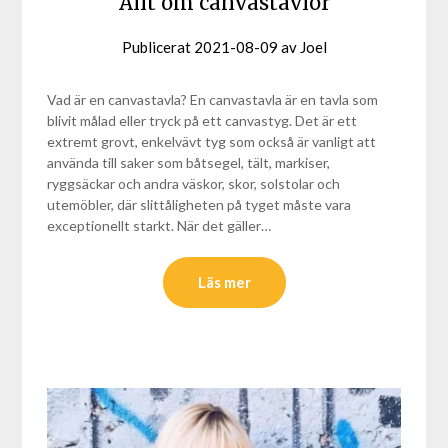
Allt om canvastavlor
Publicerat
2021-08-09
av
Joel
Vad är en canvastavla? En canvastavla är en tavla som
blivit målad eller tryck på ett canvastyg. Det är ett
extremt grovt, enkelvävt tyg som också är vanligt att
använda till saker som båtsegel, tält, markiser,
ryggsäckar och andra väskor, skor, solstolar och
utemöbler, där slittåligheten på tyget måste vara
exceptionellt starkt. När det gäller…
Läs mer