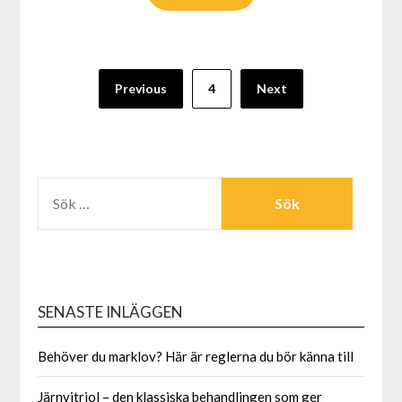
Previous
4
Next
SENASTE INLÄGGEN
Behöver du marklov? Här är reglerna du bör känna till
Järnvitriol – den klassiska behandlingen som ger