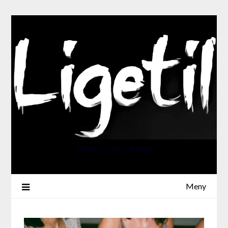
Artiklar om allt och inget
Meny