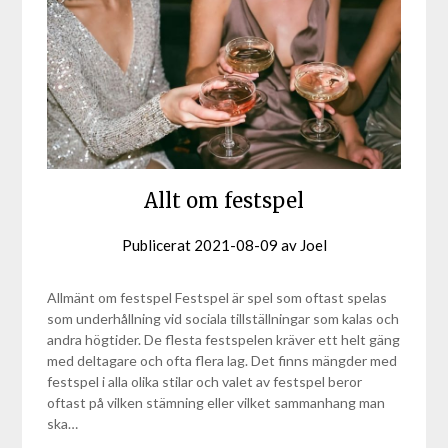
Allt om festspel
Publicerat
2021-08-09
av
Joel
Allmänt om festspel Festspel är spel som oftast spelas
som underhållning vid sociala tillställningar som kalas och
andra högtider. De flesta festspelen kräver ett helt gäng
med deltagare och ofta flera lag. Det finns mängder med
festspel i alla olika stilar och valet av festspel beror
oftast på vilken stämning eller vilket sammanhang man
ska…