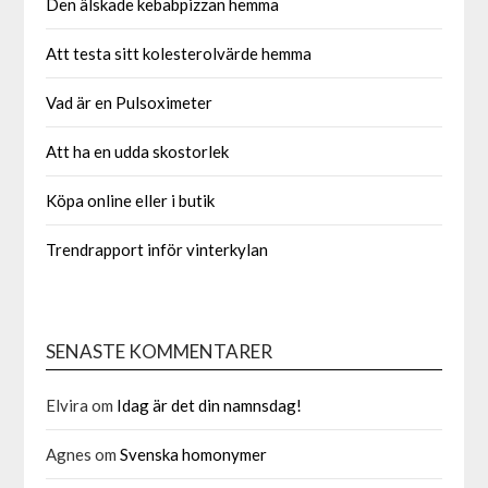
Den älskade kebabpizzan hemma
Att testa sitt kolesterolvärde hemma
Vad är en Pulsoximeter
Att ha en udda skostorlek
Köpa online eller i butik
Trendrapport inför vinterkylan
SENASTE KOMMENTARER
Elvira
om
Idag är det din namnsdag!
Agnes
om
Svenska homonymer