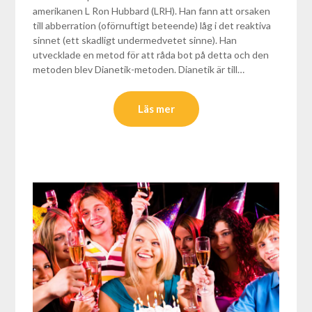
amerikanen L Ron Hubbard (LRH). Han fann att orsaken
till abberration (oförnuftigt beteende) låg i det reaktiva
sinnet (ett skadligt undermedvetet sinne). Han
utvecklade en metod för att råda bot på detta och den
metoden blev Dianetik-metoden. Dianetik är till…
Läs mer