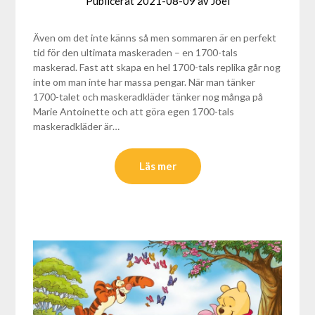
Publicerat
2021-08-09
av
Joel
Även om det inte känns så men sommaren är en perfekt
tid för den ultimata maskeraden – en 1700-tals
maskerad. Fast att skapa en hel 1700-tals replika går nog
inte om man inte har massa pengar. När man tänker
1700-talet och maskeradkläder tänker nog många på
Marie Antoinette och att göra egen 1700-tals
maskeradkläder är…
Läs mer