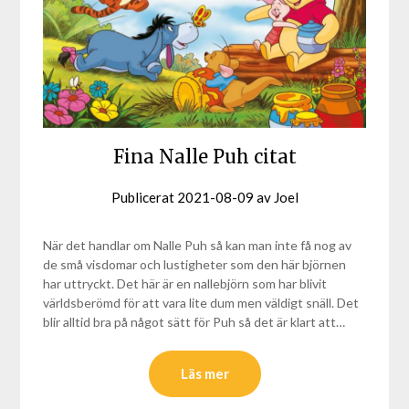
Fina Nalle Puh citat
Publicerat
2021-08-09
av
Joel
När det handlar om Nalle Puh så kan man inte få nog av
de små visdomar och lustigheter som den här björnen
har uttryckt. Det här är en nallebjörn som har blivit
världsberömd för att vara lite dum men väldigt snäll. Det
blir alltid bra på något sätt för Puh så det är klart att…
Läs mer