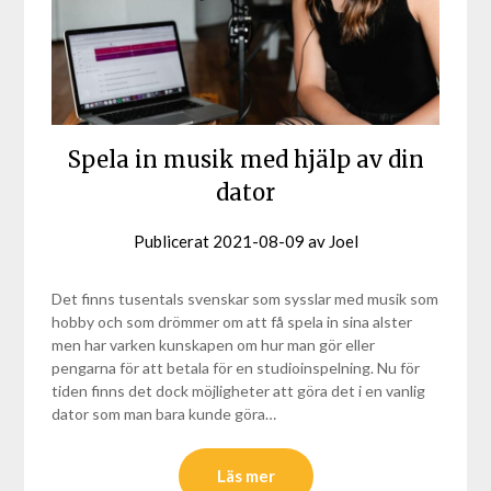
Spela in musik med hjälp av din
dator
Publicerat
2021-08-09
av
Joel
Det finns tusentals svenskar som sysslar med musik som
hobby och som drömmer om att få spela in sina alster
men har varken kunskapen om hur man gör eller
pengarna för att betala för en studioinspelning. Nu för
tiden finns det dock möjligheter att göra det i en vanlig
dator som man bara kunde göra…
Läs mer