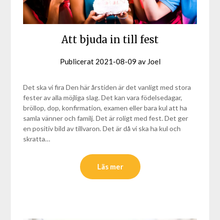
Att bjuda in till fest
Publicerat
2021-08-09
av
Joel
Det ska vi fira Den här årstiden är det vanligt med stora
fester av alla möjliga slag. Det kan vara födelsedagar,
bröllop, dop, konfirmation, examen eller bara kul att ha
samla vänner och familj. Det är roligt med fest. Det ger
en positiv bild av tillvaron. Det är då vi ska ha kul och
skratta…
Läs mer